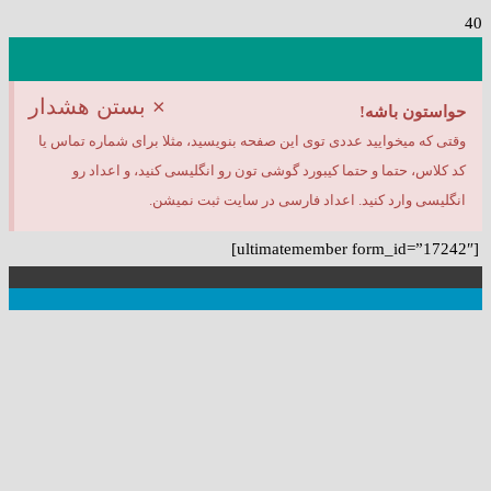
×
بستن هشدار
حواستون باشه!
وقتی که میخوایید عددی توی این صفحه بنویسید، مثلا برای شماره تماس یا
کد کلاس، حتما و حتما کیبورد گوشی تون رو انگلیسی کنید، و اعداد رو
انگلیسی وارد کنید. اعداد فارسی در سایت ثبت نمیشن.
[ultimatemember form_id=”17242″]